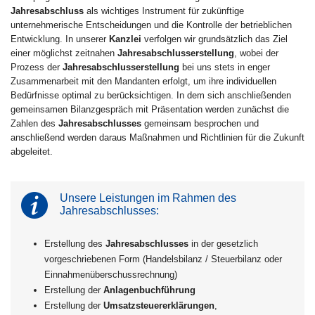
Jahresabschluss
als wichtiges Instrument für zukünftige
unternehmerische Entscheidungen und die Kontrolle der betrieblichen
Entwicklung. In unserer
Kanzlei
verfolgen wir grundsätzlich das Ziel
einer möglichst zeitnahen
Jahresabschlusserstellung
, wobei der
Prozess der
Jahresabschlusserstellung
bei uns stets in enger
Zusammenarbeit mit den Mandanten erfolgt, um ihre individuellen
Bedürfnisse optimal zu berücksichtigen. In dem sich anschließenden
gemeinsamen Bilanzgespräch mit Präsentation werden zunächst die
Zahlen des
Jahresabschlusses
gemeinsam besprochen und
anschließend werden daraus Maßnahmen und Richtlinien für die Zukunft
abgeleitet.
Unsere Leistungen im Rahmen des
Jahresabschlusses:
Erstellung des
Jahresabschlusses
in der gesetzlich
vorgeschriebenen Form (Handelsbilanz / Steuerbilanz oder
Einnahmenüberschussrechnung)
Erstellung der
Anlagenbuchführung
Erstellung der
Umsatzsteuererklärungen
,