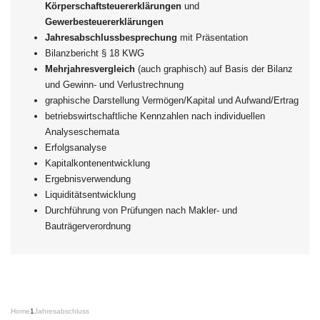
Körperschaftsteuererklärungen
und
Gewerbesteuererklärungen
Jahresabschlussbesprechung
mit Präsentation
Bilanzbericht § 18 KWG
Mehrjahresvergleich
(auch graphisch) auf Basis der Bilanz
und Gewinn- und Verlustrechnung
graphische Darstellung Vermögen/Kapital und Aufwand/Ertrag
betriebswirtschaftliche Kennzahlen nach individuellen
Analyseschemata
Erfolgsanalyse
Kapitalkontenentwicklung
Ergebnisverwendung
Liquiditätsentwicklung
Durchführung von Prüfungen nach Makler- und
Bauträgerverordnung
Home
1
Jahresabschluss