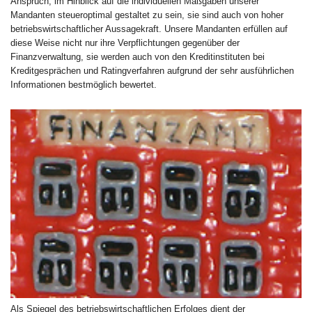
Anspruch, im Hinblick auf die individuellen Maßgaben unserer
Mandanten steueroptimal gestaltet zu sein, sie sind auch von hoher
betriebswirtschaftlicher Aussagekraft. Unsere Mandanten erfüllen auf
diese Weise nicht nur ihre Verpflichtungen gegenüber der
Finanzverwaltung, sie werden auch von den Kreditinstituten bei
Kreditgesprächen und Ratingverfahren aufgrund der sehr ausführlichen
Informationen bestmöglich bewertet.
Als Spiegel des betriebswirtschaftlichen Erfolges dient der