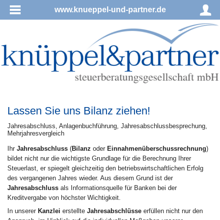
www.knueppel-und-partner.de
Lassen Sie uns Bilanz ziehen!
Jah­res­ab­schluss, Anlagenbuchführung, Jahresabschlussbesprechung,
Mehrjahresvergleich
Ihr
Jahresabschluss
(
Bilanz
oder
Einnahmenüberschussrechnung
)
bildet nicht nur die wichtigste Grundlage für die Berechnung Ihrer
Steuerlast, er spiegelt gleichzeitig den betriebswirtschaftlichen Erfolg
des vergangenen Jahres wieder. Aus diesem Grund ist der
Jahresabschluss
als Informationsquelle für Banken bei der
Kreditvergabe von höchster Wichtigkeit.
In unserer
Kanzlei
erstellte
Jahresabschlüsse
erfüllen nicht nur den