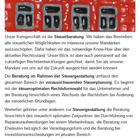
Unser Kerngeschäft ist die
Steuerberatung
. Wir haben das Bestreben,
alle steuerlichen Möglichkeiten im Interesse unserer Mandanten
auszuschöpfen. Dafür haben wir das notwendige Know-How über den
aktuellen Rechtsstand. Unser Blick ist aber auch permanent auf die
zukünftigen Rechtsentwicklungen gerichtet, damit Sie als unserer
Mandant von uns auf die Zukunft ausgerichtet werden können!
Die
Beratung im Rahmen der Steuergestaltung
umfasst den
gesamten Bereich der
vorausschauenden Steuerplanung
. Es beginnt
mit der
steueroptimalen Rechtsformwahl
für das Unternehmen und
der Beratung hinsichtlich eines Wechsels der Rechtsform bei Änderung
der steuerlichen Grundlagen.
Weiterhin gehören unter anderem zur
Steuergestaltung
die Beratung
hinsichtlich des steuerlich optimalen Zeitpunktes der Durchführung von
Reparaturaufwendungen bei einem Mietwohnhaus, die Beratung von
Eheleuten bezüglich der Veranlagungsform und die Beratung bei
Investitionsentscheidungen im privaten Bereich.