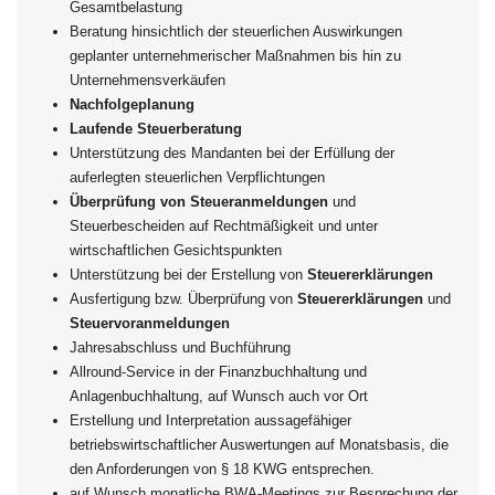
Gesamtbelastung
Beratung hinsichtlich der steuerlichen Auswirkungen
geplanter unternehmerischer Maßnahmen bis hin zu
Unternehmensverkäufen
Nachfolgeplanung
Laufende Steuerberatung
Unterstützung des Mandanten bei der Erfüllung der
auferlegten steuerlichen Verpflichtungen
Überprüfung von Steueranmeldungen
und
Steuerbescheiden auf Rechtmäßigkeit und unter
wirtschaftlichen Gesichtspunkten
Unterstützung bei der Erstellung von
Steuererklärungen
Ausfertigung bzw. Überprüfung von
Steuererklärungen
und
Steuervoranmeldungen
Jahresabschluss und Buchführung
Allround-Service in der Finanzbuchhaltung und
Anlagenbuchhaltung, auf Wunsch auch vor Ort
Erstellung und Interpretation aussagefähiger
betriebswirtschaftlicher Auswertungen auf Monatsbasis, die
den Anforderungen von § 18 KWG entsprechen.
auf Wunsch monatliche BWA-Meetings zur Besprechung der