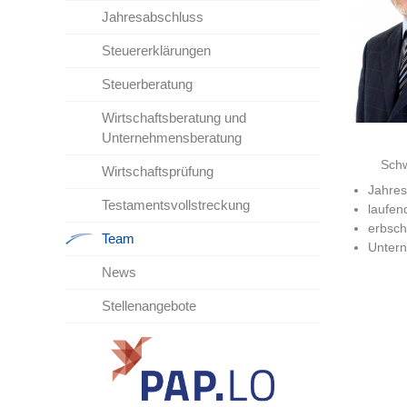
Jahresabschluss
Steuererklärungen
Steuerberatung
Wirtschaftsberatung und
Unternehmensberatung
Schwer
Wirtschaftsprüfung
Jahres
Testamentsvollstreckung
laufen
erbsch
Team
Unter
News
Stellenangebote