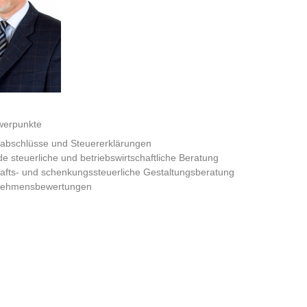
punkte
abschlüsse und Steuererklärungen
de steuerliche und betriebswirtschaftliche Beratung
afts- und schenkungssteuerliche Gestaltungsberatung
nehmensbewertungen