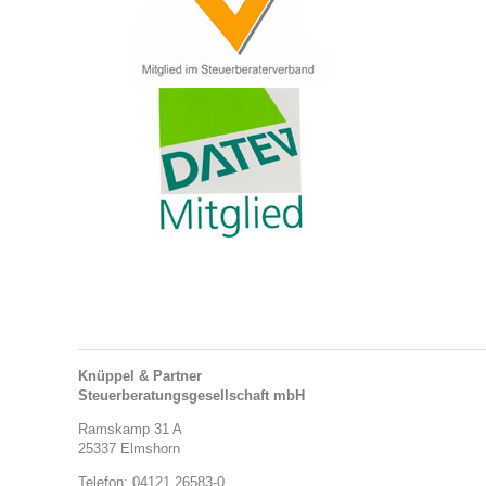
Knüppel & Partner
Steuerberatungsgesellschaft mbH
Ramskamp 31 A
25337 Elmshorn
Telefon: 04121 26583-0