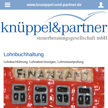
www.knueppel-und-partner.de
Lohnbuchhaltung
Lohn­buch­füh­rung, Lohnabrechnungen, Lohnsteuerprüfung